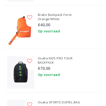
Brabo Backpack Force
Orange/White
€40,00
Op voorraad
Osaka KIDS PRO TOUR
BACKPACK
€70,00
Op voorraad
Osaka SPORTS DUFFEL BAG