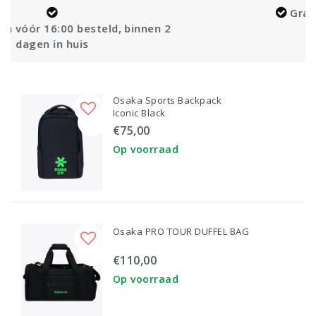
Gratis levering vanaf €100,-
binnen 2
Osaka Sports Backpack
Iconic Black
€75,00
Op voorraad
Osaka PRO TOUR DUFFEL BAG
€110,00
Op voorraad