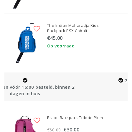
The Indian Maharadja Kids
Backpack PSX Cobalt
€45,00
Op voorraad
Gratis levering vanaf €100,
binnen 2
Brabo Backpack Tribute Plum
€30,00
€60,00