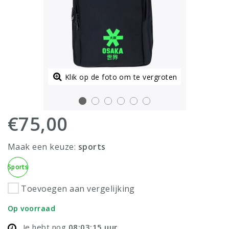
Klik op de foto om te vergroten
€75,00
Maak een keuze:
sports
Sports
Toevoegen aan vergelijking
Op voorraad
Je hebt nog
08:03:15
uur