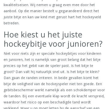
kwaliteitseisen. Wij nemen u graag even mee door het
aanbod. Op die manier bestelt u gegarandeerd direct het
juiste bitje en kan uw kind met gerust hart het hockeyveld
betreden.
Hoe kiest u het juiste
hockeybitje voor junioren?
Niet voor niets zijn er speciale hockeybitjes voor kinderen
en junioren, het is namelijk van groot belang dat het bitje
precies op het gebit van de speler past. Is het bitje te
groot? Dan valt hij natuurlijk snel uit. Is het bitje te klein?
Dan gaan de randen irriteren. In beide gevallen komt het
bitje de veiligheid van de hockeyspeler niet ten goede. Een
gebitsbeschermer werkt namelijk als een schokdemper voor
de tanden. Bij een eventuele klap wordt de kracht verspreid,
waardoor het risico op een beschadigde tand wordt
verkleind. Waar u op moet letten bij de aanschaf van een