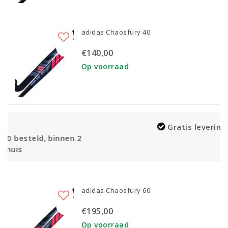
adidas Chaosfury 40
€140,00
Op voorraad
Gratis levering vanaf €100,-
n 2
adidas Chaosfury 60
€195,00
Op voorraad