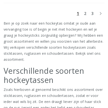
1
2
3
Ben je op zoek naar een hockeytas omdat je oude aan
vervanging toe is of begin je net met hockeyen en wil je
graag je hockeysticks zorgvuldig opbergen? Wij hebben een
groot assortiment en willen jou voorzien van het allerbeste.
Wij verkopen verschillende soorten hockeytassen zoals
sticktassen, rugtassen en schoudertassen. Bekijk snel ons
assortiment.
Verschillende soorten
hockeytassen
Zoals hierboven al genoemd beschikt ons assortiment over
sticktassen, rugtassen en schoudertassen, zodat er voor
ieder wat wils bij zit. De een draagt liever zijn of haar stick
op de rug, terwijl een ander het liefst een schoudertas