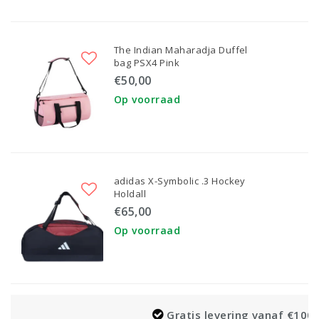
The Indian Maharadja Duffel
bag PSX4 Pink
€50,00
Op voorraad
adidas X-Symbolic .3 Hockey
Holdall
€65,00
Op voorraad
Gratis levering vanaf €100,-