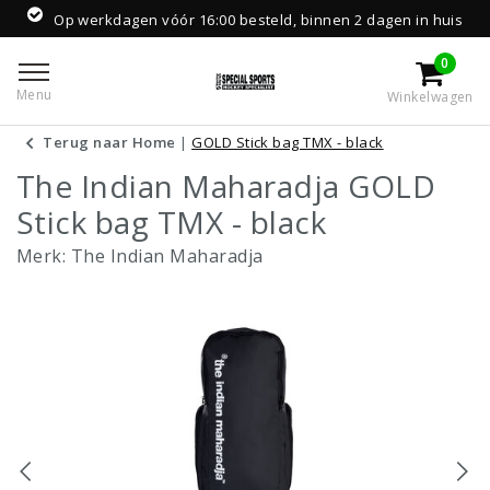
Op werkdagen vóór 16:00 besteld, binnen 2 dagen in huis
0
Menu
Winkelwagen
Terug naar Home
|
GOLD Stick bag TMX - black
The Indian Maharadja GOLD
Stick bag TMX - black
Merk:
The Indian Maharadja