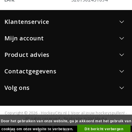
Klantenservice
Mijn account
Product advies
Contactgegevens
Volg ons
Copyright © 2026 - HockeyCity.nl | Voor al jouw hockeyspullen! -
All rights reserved - Realisatie
InStijl Media
Door het gebruiken van onze website, ga je akkoord met het gebruik van
cookies om onze website te verbeteren.
Dit bericht verbergen
0