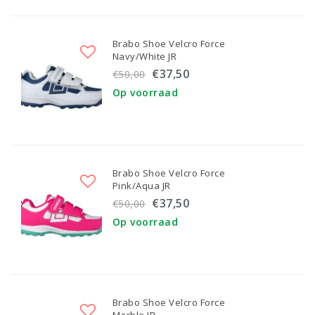
Brabo Shoe Velcro Force
Navy/White JR
€37,50
€50,00
Op voorraad
Brabo Shoe Velcro Force
Pink/Aqua JR
€37,50
€50,00
Op voorraad
Brabo Shoe Velcro Force
Marble JR