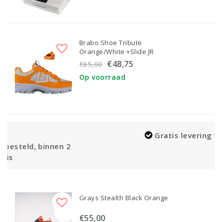
Brabo Shoe Tribute
Orange/White +Slide JR
€48,75
€65,00
Op voorraad
Gratis levering vanaf €100,-
 2
Grays Stealth Black Orange
€55,00