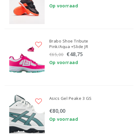
Op voorraad
Brabo Shoe Tribute
Pink/Aqua +Slide JR
€48,75
€65,00
Op voorraad
Asics Gel Peake 3 GS
€80,00
Op voorraad