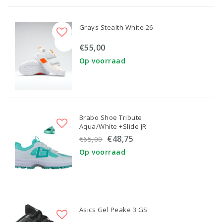
Grays Stealth White 26
€55,00
Op voorraad
Brabo Shoe Tribute
Aqua/White +Slide JR
€48,75
€65,00
Op voorraad
Asics Gel Peake 3 GS