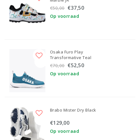
€37,50
€50,00
Op voorraad
Osaka Furo Play
Transformative Teal
€52,50
€70,00
Op voorraad
Brabo Mister Dry Black
€129,00
Op voorraad