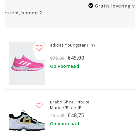
Gratis levering vanaf €100,-
2
adidas Youngstar Pink
€45,00
€75,00
Op voorraad
Brabo Shoe Tribute
Marble/Black JR
€48,75
€65,00
Op voorraad