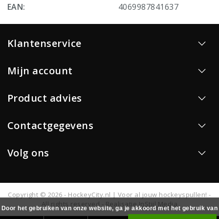
EAN:
4069987841637
Klantenservice
Mijn account
Product advies
Contactgegevens
Volg ons
Copyright © 2026 - HockeyCity.nl | Voor al jouw hockeyspullen! -
All rights reserved - Realisatie
InStijl Media
Door het gebruiken van onze website, ga je akkoord met het gebruik van