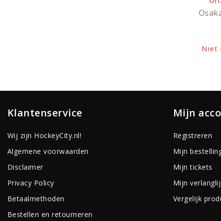
Ui
Osaka
Niet
Klantenservice
Mijn acc
Wij zijn HockeyCity.nl!
Registreren
Algemene voorwaarden
Mijn bestellin
Disclaimer
Mijn tickets
Privacy Policy
Mijn verlanglij
Betaalmethoden
Vergelijk pro
Bestellen en retourneren