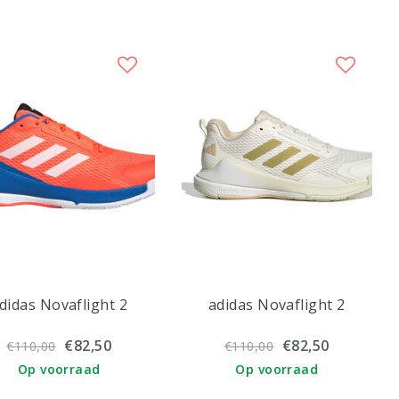
didas Novaflight 2
adidas Novaflight 2
€82,50
€82,50
€110,00
€110,00
Op voorraad
Op voorraad