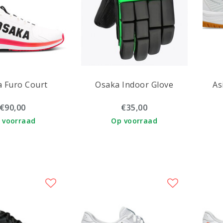
 Furo Court
Osaka Indoor Glove
As
€90,00
€35,00
 voorraad
Op voorraad