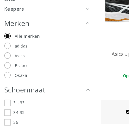
Keepers
Merken
Alle merken
adidas
Asics U
Asics
Brabo
Osaka
Op
Schoenmaat
31-33
34-35
36