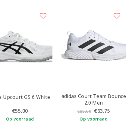
adidas Court Team Bounce
s Upcourt GS 6 White
2.0 Men
€55,00
€63,75
€85,00
Op voorraad
Op voorraad