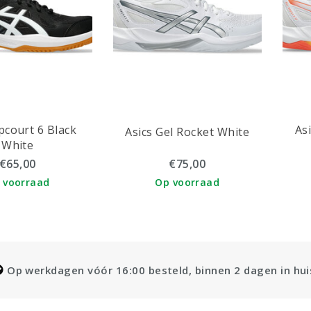
pcourt 6 Black
As
Asics Gel Rocket White
White
€65,00
€75,00
 voorraad
Op voorraad
Op werkdagen vóór 16:00 besteld, binnen 2 dagen in hui