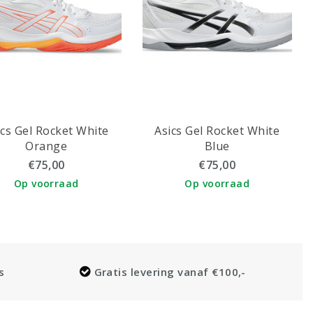
ics Gel Rocket White
Asics Gel Rocket White
Orange
Blue
€75,00
€75,00
Op voorraad
Op voorraad
s
Gratis levering vanaf €100,-