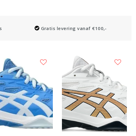
s
Gratis levering vanaf €100,-