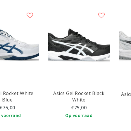
el Rocket White
Asics Gel Rocket Black
Asic
Blue
White
€75,00
€75,00
 voorraad
Op voorraad