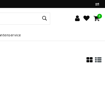
0
antenservice