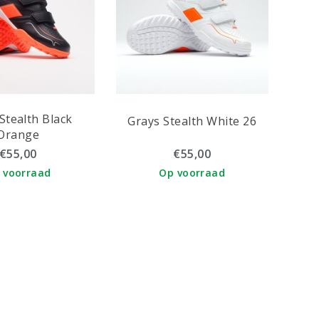
Stealth Black
Grays Stealth White 26
Orange
€55,00
€55,00
 voorraad
Op voorraad