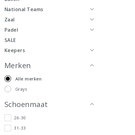
National Teams
Zaal
Padel
SALE
Keepers
Merken
Alle merken
Grays
Schoenmaat
26-30
31-33