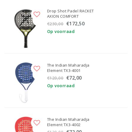
Drop Shot Padel RACKET
AXION COMFORT
€172,50
€230,00
Op voorraad
The Indian Maharadja
Element TX3-4001
€72,00
€120,00
Op voorraad
The Indian Maharadja
Element TX3-4002