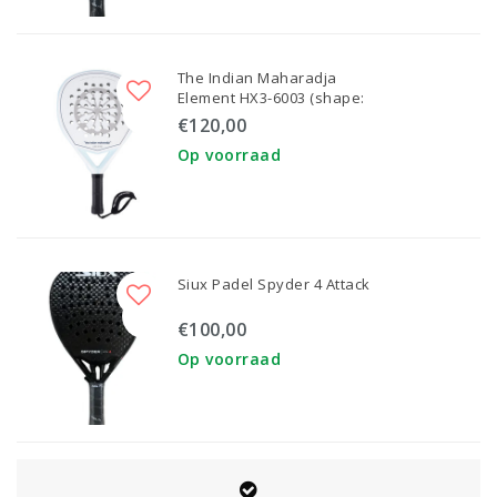
The Indian Maharadja
Element HX3-6003 (shape:
Hybrid)
€120,00
Op voorraad
Siux Padel Spyder 4 Attack
€100,00
Op voorraad