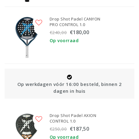
Drop Shot Padel CANYON
PRO CONTROL 1.0
€180,00
€240,00
Op voorraad
kdagen vóór 16:00 besteld, binnen 2
dagen in huis
Drop Shot Padel AXION
CONTROL 1.0
€187,50
€250,00
Op voorraad