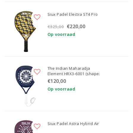
Siux Padel Electra ST4 Pro
€220,00
€325,00
Op voorraad
The Indian Maharadja
Element HRX3-6001 (shape:
Hybrid round)
€120,00
Op voorraad
Siux Padel Astra Hybrid Air