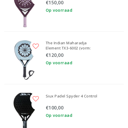
€150,00
Op voorraad
The Indian Maharadja
Element TX3-6002 (vorm:
Druppel)
€120,00
Op voorraad
Siux Padel Spyder 4 Control
€100,00
Op voorraad