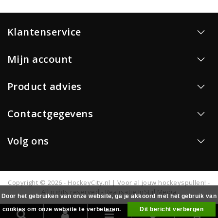
Klantenservice
Mijn account
Product advies
Contactgegevens
Volg ons
Copyright © 2026 - HockeyCity.nl | Voor al jouw hockeyspullen! -
All rights reserved - Realisatie
InStijl Media
Door het gebruiken van onze website, ga je akkoord met het gebruik van
cookies om onze website te verbeteren.
Dit bericht verbergen
0