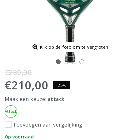
Klik op de foto om te vergroten
€280,00
€210,00
-25%
Maak een keuze:
attack
Attack
Toevoegen aan vergelijking
Op voorraad