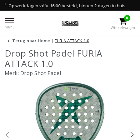
agen vóór 16:00 besteld, binnen 2 dagen in huis
0
Menu
Winkelwagen
Terug naar Home
|
FURIA ATTACK 1.0
Drop Shot Padel FURIA
ATTACK 1.0
Merk:
Drop Shot Padel