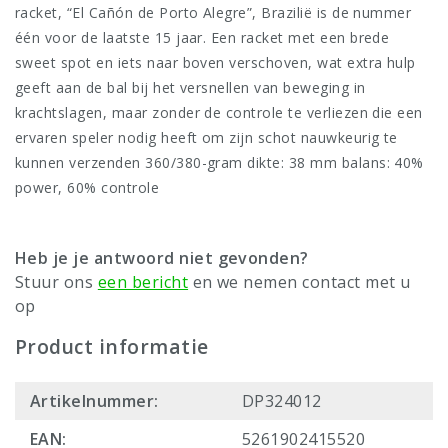
racket, “El Cañón de Porto Alegre”, Brazilië is de nummer
één voor de laatste 15 jaar. Een racket met een brede
sweet spot en iets naar boven verschoven, wat extra hulp
geeft aan de bal bij het versnellen van beweging in
krachtslagen, maar zonder de controle te verliezen die een
ervaren speler nodig heeft om zijn schot nauwkeurig te
kunnen verzenden 360/380-gram dikte: 38 mm balans: 40%
power, 60% controle
Heb je je antwoord niet gevonden?
Stuur ons
een bericht
en we nemen contact met u
op
Product informatie
Artikelnummer:
DP324012
EAN:
5261902415520