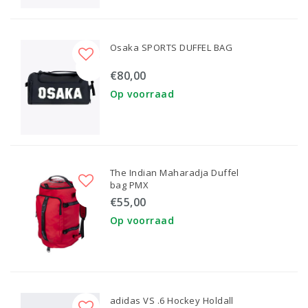
Osaka SPORTS DUFFEL BAG
€80,00
Op voorraad
The Indian Maharadja Duffel
bag PMX
€55,00
Op voorraad
adidas VS .6 Hockey Holdall