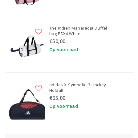
The Indian Maharadja Duffel
bag PSX4 White
€50,00
Op voorraad
adidas X-Symbolic .3 Hockey
Holdall
€65,00
Op voorraad