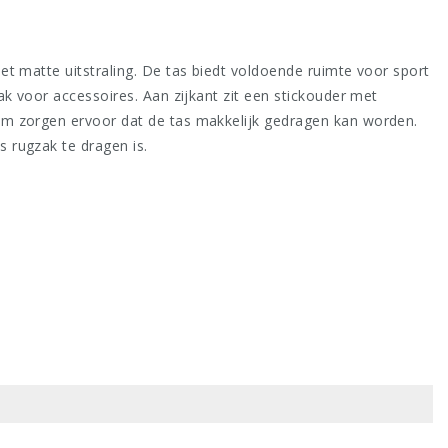
t matte uitstraling. De tas biedt voldoende ruimte voor sport
k voor accessoires. Aan zijkant zit een stickouder met
em zorgen ervoor dat de tas makkelijk gedragen kan worden.
 rugzak te dragen is.