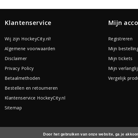
Klantenservice
Mijn acc
Wij zijn HockeyCity.nl!
Registreren
Algemene voorwaarden
Mijn bestellin
Disclaimer
Mijn tickets
Privacy Policy
Mijn verlanglij
Betaalmethoden
Vergelijk pro
Bestellen en retourneren
Klantenservice HockeyCity.nl
Sitemap
Copyright © 2026 - 
Door het gebruiken van onze website, ga je akkoo