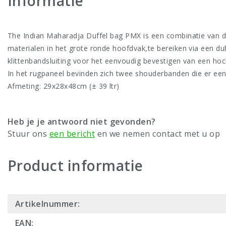
Informatie
The Indian Maharadja Duffel bag PMX is een combinatie van duf
materialen in het grote ronde hoofdvak,te bereiken via een du
klittenbandsluiting voor het eenvoudig bevestigen van een h
In het rugpaneel bevinden zich twee shouderbanden die er een
Afmeting: 29x28x48cm (± 39 ltr)
Heb je je antwoord niet gevonden?
Stuur ons
een bericht
en we nemen contact met u op
Product informatie
Artikelnummer:
EAN: