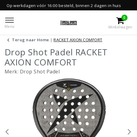
gen vóór 16:00 besteld, binnen 2 dagen in huis
0
Menu
Winkelwagen
Terug naar Home
|
RACKET AXION COMFORT
Drop Shot Padel RACKET
AXION COMFORT
Merk:
Drop Shot Padel