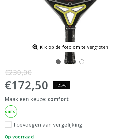
Klik op de foto om te vergroten
€230,00
€172,50
-25%
Maak een keuze:
comfort
Comfort
Toevoegen aan vergelijking
Op voorraad