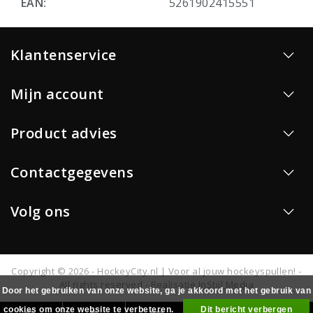
EAN:
5261902415551
Klantenservice
Mijn account
Product advies
Contactgegevens
Volg ons
Copyright © 2026 - HockeyCity.nl | Voor al jouw hockeyspullen! -
All rights reserved - Realisatie
InStijl Media
Door het gebruiken van onze website, ga je akkoord met het gebruik van
cookies om onze website te verbeteren.
Dit bericht verbergen
0