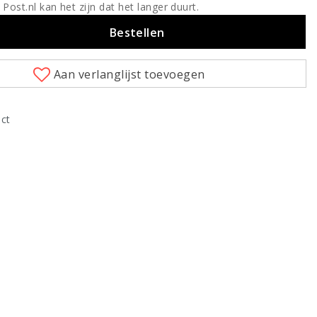
 Post.nl kan het zijn dat het langer duurt.
Bestellen
Aan verlanglijst toevoegen
uct
Klik om te vergroten