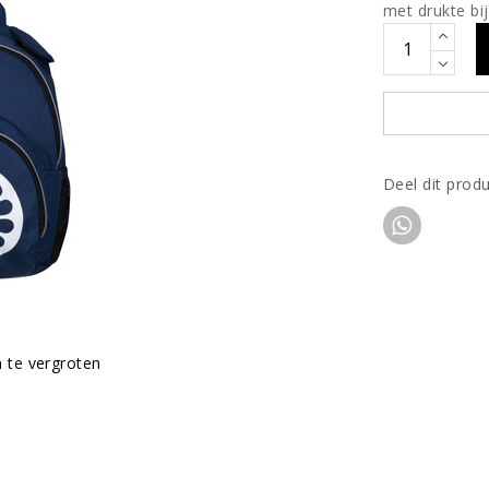
met drukte bij
Deel dit prod
m te vergroten