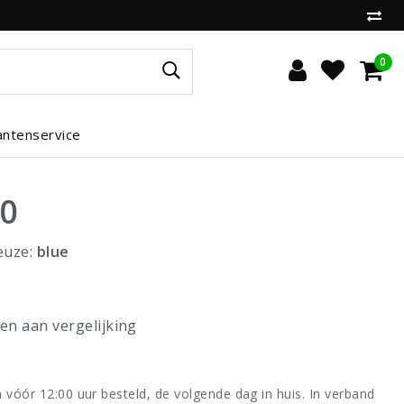
0
antenservice
00
euze:
blue
n aan vergelijking
vóór 12:00 uur besteld, de volgende dag in huis. In verband