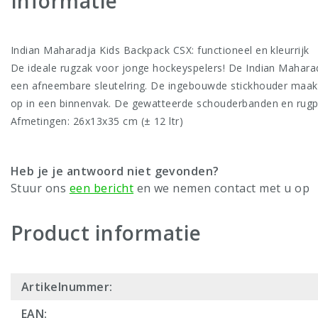
Informatie
Indian Maharadja Kids Backpack CSX: functioneel en kleurrijk
De ideale rugzak voor jonge hockeyspelers! De Indian Maharadj
een afneembare sleutelring. De ingebouwde stickhouder maakt 
op in een binnenvak. De gewatteerde schouderbanden en rugp
Afmetingen: 26x13x35 cm (± 12 ltr)
Heb je je antwoord niet gevonden?
Stuur ons
een bericht
en we nemen contact met u op
Product informatie
Artikelnummer:
EAN: