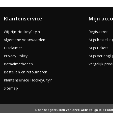
Klantenservice
Mijn acc
Wij zijn HockeyCity.nl!
Registreren
Algemene voorwaarden
Mijn bestellin
Disclaimer
Mijn tickets
Privacy Policy
Mijn verlanglij
Betaalmethoden
Vergelijk pro
Bestellen en retourneren
Klantenservice HockeyCity.nl
Sitemap
Copyright © 2026 - 
Door het gebruiken van onze website, ga je akkoo