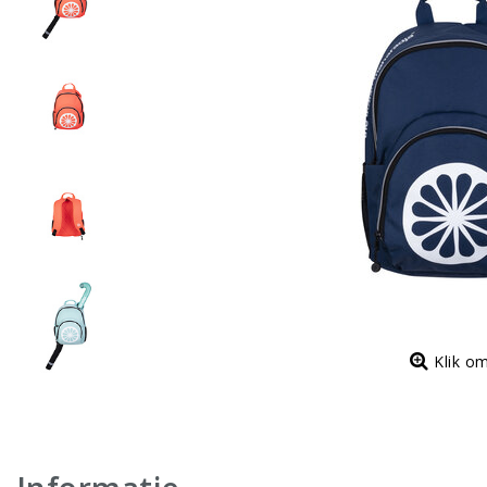
Klik o