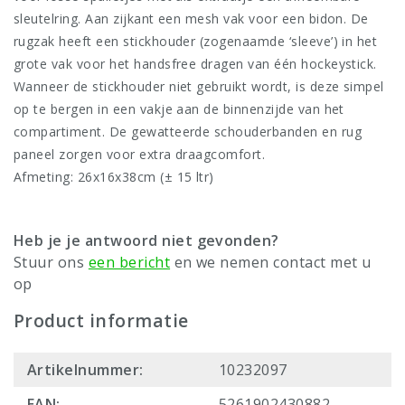
sleutelring. Aan zijkant een mesh vak voor een bidon. De
rugzak heeft een stickhouder (zogenaamde ‘sleeve’) in het
grote vak voor het handsfree dragen van één hockeystick.
Wanneer de stickhouder niet gebruikt wordt, is deze simpel
op te bergen in een vakje aan de binnenzijde van het
compartiment. De gewatteerde schouderbanden en rug
paneel zorgen voor extra draagcomfort.
Afmeting: 26x16x38cm (± 15 ltr)
Heb je je antwoord niet gevonden?
Stuur ons
een bericht
en we nemen contact met u
op
Product informatie
Artikelnummer:
10232097
EAN:
5261902430882