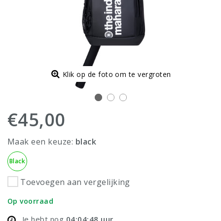
Klik op de foto om te vergroten
€45,00
Maak een keuze:
black
Black
Toevoegen aan vergelijking
Op voorraad
Je hebt nog
04:04:48
uur