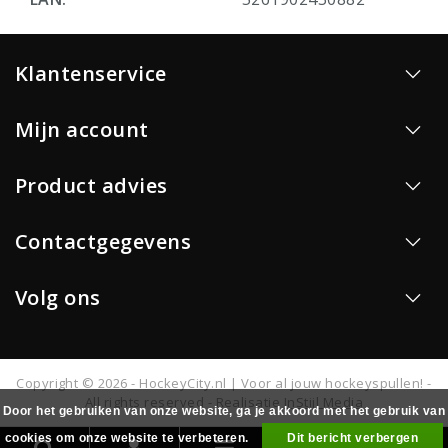
Klantenservice
Mijn account
Product advies
Contactgegevens
Volg ons
Copyright © 2026 - HockeyCity.nl | Voor al jouw hockeyspullen! -
All rights reserved - Realisatie
InStijl Media
Door het gebruiken van onze website, ga je akkoord met het gebruik van
cookies om onze website te verbeteren.
Dit bericht verbergen
0