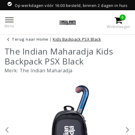
Op werkdagen vóór 16:00 besteld, binnen 2 dagen in huis
0
Menu
Winkelwagen
Terug naar Home
|
Kids Backpack PSX Black
The Indian Maharadja Kids
Backpack PSX Black
Merk:
The Indian Maharadja