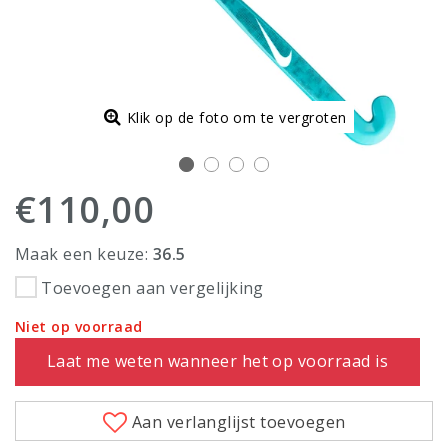
Klik op de foto om te vergroten
€110,00
Maak een keuze:
36.5
Toevoegen aan vergelijking
Niet op voorraad
Laat me weten wanneer het op voorraad is
Aan verlanglijst toevoegen