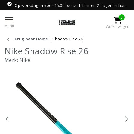
Op werkdagen vóór 16:00 besteld, binnen 2 dagen in huis
0
Menu
Winkelwagen
Terug naar Home
|
Shadow Rise 26
Nike Shadow Rise 26
Merk:
Nike