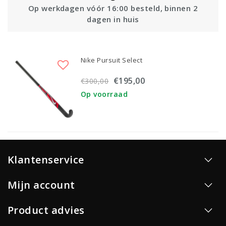
Op werkdagen vóór 16:00 besteld, binnen 2
dagen in huis
Nike Pursuit Select
€195,00
€300,00
Op voorraad
Klantenservice
Mijn account
Product advies