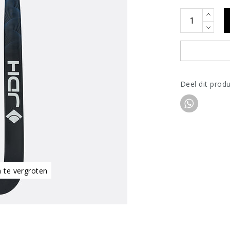
Deel dit prod
m te vergroten