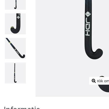
Klik o