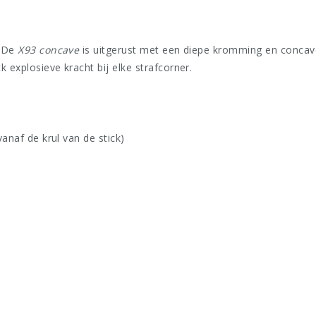
. De
X93 concave
is uitgerust met een diepe kromming en concave 
 explosieve kracht bij elke strafcorner.
de krul van de stick)