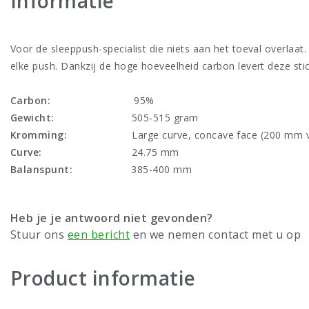
Informatie
Voor de sleeppush-specialist die niets aan het toeval overlaat
elke push. Dankzij de hoge hoeveelheid carbon levert deze stick
Carbon:
95%
Gewicht:
505-515 gram
Kromming:
Large curve, concave face (200 mm vanaf 
Curve:
24.75 mm
Balanspunt:
385-400 mm
Heb je je antwoord niet gevonden?
Stuur ons
een bericht
en we nemen contact met u op
Product informatie