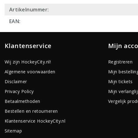
Artikelnummer:
EAN:
Klantenservice
Mijn acc
Wij zijn HockeyCity.nl!
Registreren
Algemene voorwaarden
Mijn bestellin
Disclaimer
Mijn tickets
Privacy Policy
Mijn verlanglij
Betaalmethoden
Vergelijk pro
Bestellen en retourneren
Klantenservice HockeyCity.nl
Sitemap