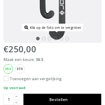
Klik op de foto om te vergroten
€250,00
Maak een keuze:
36.5
36.5
37.5
Toevoegen aan vergelijking
Op voorraad
Bestellen