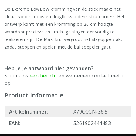
De Extreme LowBow kromming van de stick maakt het
ideaal voor scoops en dragflicks tijdens strafcorners. Het
ontwerp komt met een kromming op 20 cm hoogte,
waardoor precieze en krachtige slagen eenvoudig te
realiseren zijn. De Maxi-krul vergroot het slagoppervlak,
zodat stoppen en spelen met de bal soepeler gaat.
Heb je je antwoord niet gevonden?
Stuur ons
een bericht
en we nemen contact met u
op
Product informatie
Artikelnummer:
X79CCGN-36.5
EAN:
5261902444483