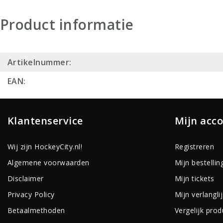
Product informatie
Artikelnummer:
EAN:
Klantenservice
Mijn acc
Wij zijn HockeyCity.nl!
Registreren
Algemene voorwaarden
Mijn bestellin
Disclaimer
Mijn tickets
Privacy Policy
Mijn verlanglij
Betaalmethoden
Vergelijk pro