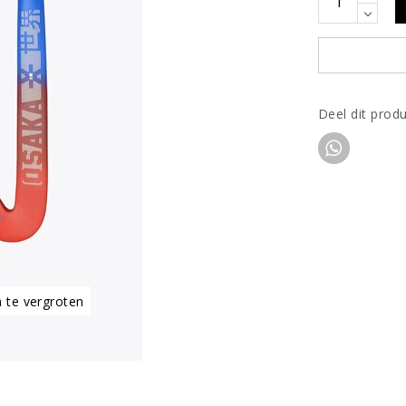
Deel dit prod
m te vergroten