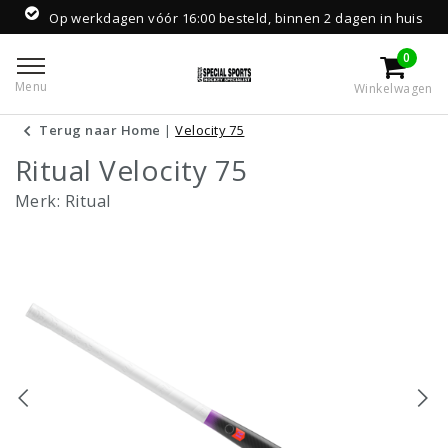
Op werkdagen vóór 16:00 besteld, binnen 2 dagen in huis
0
Menu
Winkelwagen
Terug naar Home
|
Velocity 75
Ritual Velocity 75
Merk:
Ritual