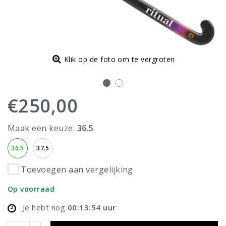
Klik op de foto om te vergroten
€250,00
Maak een keuze:
36.5
36.5
37.5
Toevoegen aan vergelijking
Op voorraad
Je hebt nog
00:13:54
uur