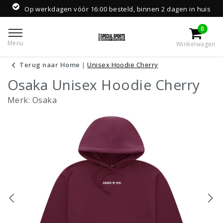
Op werkdagen vóór 16:00 besteld, binnen 2 dagen in huis
0
Menu
Winkelwagen
Terug naar Home
|
Unisex Hoodie Cherry
Osaka Unisex Hoodie Cherry
Merk:
Osaka