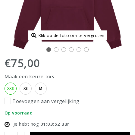
Klik op de foto om te vergroten
€75,00
Maak een keuze:
xxs
XXS
XS
M
Toevoegen aan vergelijking
Op voorraad
Je hebt nog
01:03:52
uur