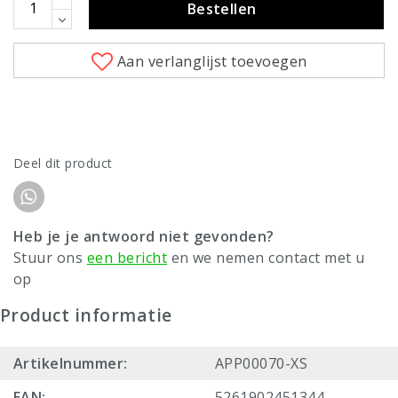
Bestellen
Aan verlanglijst toevoegen
Deel dit product
Heb je je antwoord niet gevonden?
Stuur ons
een bericht
en we nemen contact met u
op
Product informatie
Artikelnummer:
APP00070-XS
EAN:
5261902451344