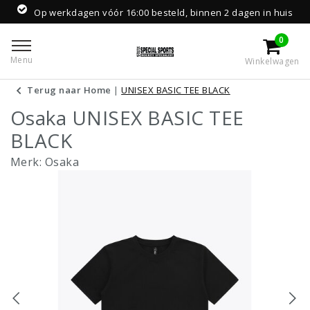
Op werkdagen vóór 16:00 besteld, binnen 2 dagen in huis
0
Menu
Winkelwagen
Terug naar Home
|
UNISEX BASIC TEE BLACK
Osaka UNISEX BASIC TEE
BLACK
Merk:
Osaka