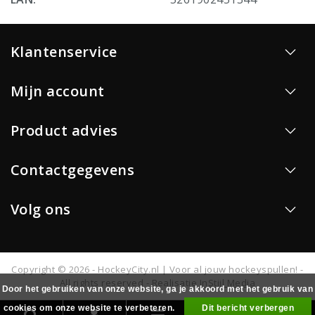
Klantenservice
Mijn account
Product advies
Contactgegevens
Volg ons
Copyright © 2026 - HockeyCity.nl | Voor al jouw hockeyspullen! -
All rights reserved - Realisatie
InStijl Media
Door het gebruiken van onze website, ga je akkoord met het gebruik van
cookies om onze website te verbeteren.
Dit bericht verbergen
0