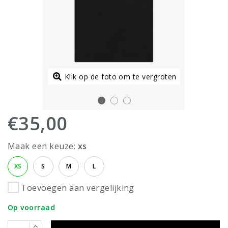
Klik op de foto om te vergroten
€35,00
Maak een keuze:
xs
XS
S
M
L
Toevoegen aan vergelijking
Op voorraad