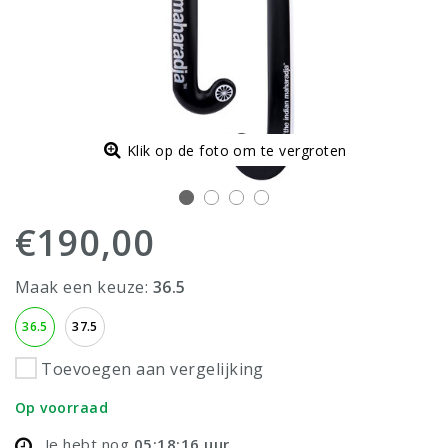
Klik op de foto om te vergroten
€190,00
Maak een keuze:
36.5
36.5
37.5
Toevoegen aan vergelijking
Op voorraad
Je hebt nog
05:18:15
uur