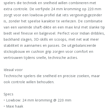
spelers die techniek en snelheid willen combineren met
extra controle. De verfijnde 24 mm kromming op 220 mm
zorgt voor een lowbow-profiel dat iets vergevingsgezinder
is, zonder het speelse karakter te verliezen. De combinatie
van een variënde shaft-dikte en een maxi krul met slanke tip
biedt veel finesse en balgevoel. Perfect voor Indian dribbles,
backhand slagen, 3D-skills en scoops, met net wat meer
stabiliteit in aannames en passes. De uitgebalanceerde
stickopbouw en cushion grip zorgen voor comfort en
vertrouwen tijdens snelle, technische acties.
Ideaal voor
Technische spelers die snelheid en precisie zoeken, maar
ook controle willen behouden.
Specs
• Lowbow: 24 mm kromming @ 220 mm
• Maxi haak