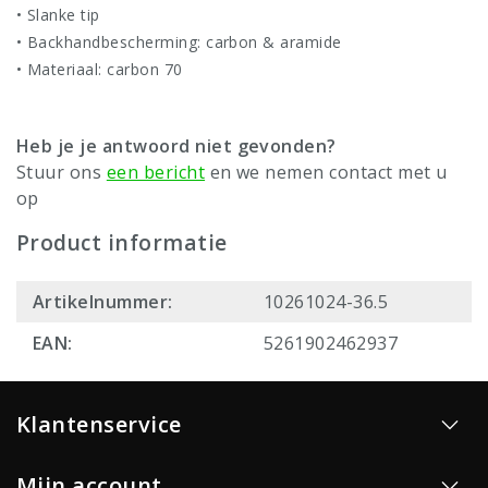
• Slanke tip
• Backhandbescherming: carbon & aramide
• Materiaal: carbon 70
Heb je je antwoord niet gevonden?
Stuur ons
een bericht
en we nemen contact met u
op
Product informatie
Artikelnummer:
10261024-36.5
EAN:
5261902462937
Klantenservice
Mijn account