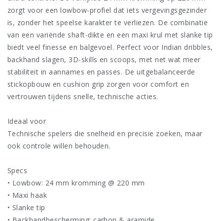
zorgt voor een lowbow-profiel dat iets vergevingsgezinder
is, zonder het speelse karakter te verliezen. De combinatie
van een variënde shaft-dikte en een maxi krul met slanke tip
biedt veel finesse en balgevoel. Perfect voor Indian dribbles,
backhand slagen, 3D-skills en scoops, met net wat meer
stabiliteit in aannames en passes. De uitgebalanceerde
stickopbouw en cushion grip zorgen voor comfort en
vertrouwen tijdens snelle, technische acties.
Ideaal voor
Technische spelers die snelheid en precisie zoeken, maar
ook controle willen behouden.
Specs
• Lowbow: 24 mm kromming @ 220 mm
• Maxi haak
• Slanke tip
• Backhandbescherming: carbon & aramide