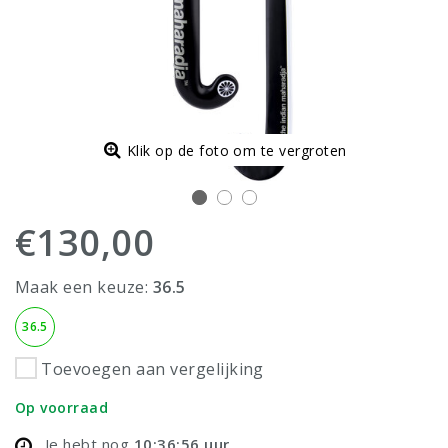
Klik op de foto om te vergroten
€130,00
Maak een keuze:
36.5
36.5
Toevoegen aan vergelijking
Op voorraad
Je hebt nog
10:36:55
uur