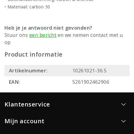
• Materiaal: carbon 30
Heb je je antwoord niet gevonden?
Stuur ons
een bericht
en we nemen contact met u
op
Product informatie
Artikelnummer:
10261021-36.5
EAN:
5261902462906
Klantenservice
Mijn account