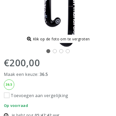
Klik op de foto om te vergroten
€200,00
Maak een keuze:
36.5
36.5
Toevoegen aan vergelijking
Op voorraad
Je hebt nog
05:47:42
uur