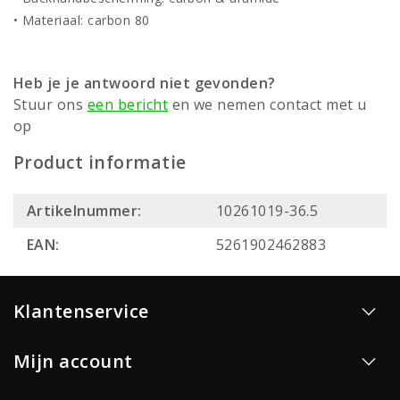
• Materiaal: carbon 80
Heb je je antwoord niet gevonden?
Stuur ons
een bericht
en we nemen contact met u
op
Product informatie
Artikelnummer:
10261019-36.5
EAN:
5261902462883
Klantenservice
Mijn account