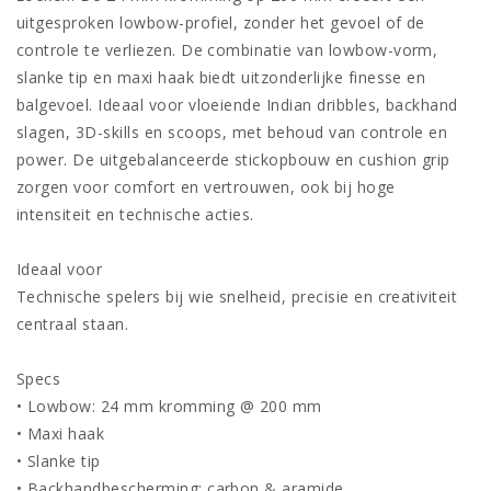
uitgesproken lowbow-profiel, zonder het gevoel of de
controle te verliezen. De combinatie van lowbow-vorm,
slanke tip en maxi haak biedt uitzonderlijke finesse en
balgevoel. Ideaal voor vloeiende Indian dribbles, backhand
slagen, 3D-skills en scoops, met behoud van controle en
power. De uitgebalanceerde stickopbouw en cushion grip
zorgen voor comfort en vertrouwen, ook bij hoge
intensiteit en technische acties.
Ideaal voor
Technische spelers bij wie snelheid, precisie en creativiteit
centraal staan.
Specs
• Lowbow: 24 mm kromming @ 200 mm
• Maxi haak
• Slanke tip
• Backhandbescherming: carbon & aramide