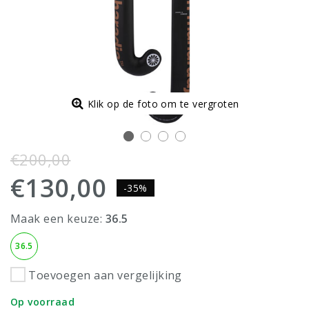
Klik op de foto om te vergroten
€200,00
€130,00
-35%
Maak een keuze:
36.5
36.5
Toevoegen aan vergelijking
Op voorraad