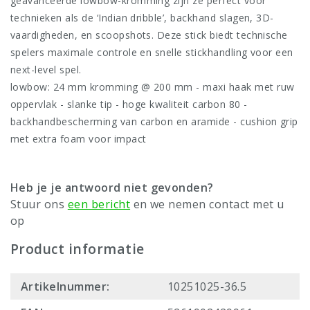
geavanceerde lowbow-kromming zijn ze perfect voor
technieken als de ‘Indian dribble’, backhand slagen, 3D-
vaardigheden, en scoopshots. Deze stick biedt technische
spelers maximale controle en snelle stickhandling voor een
next-level spel.
lowbow: 24 mm kromming @ 200 mm - maxi haak met ruw
oppervlak - slanke tip - hoge kwaliteit carbon 80 -
backhandbescherming van carbon en aramide - cushion grip
met extra foam voor impact
Heb je je antwoord niet gevonden?
Stuur ons
een bericht
en we nemen contact met u
op
Product informatie
Artikelnummer:
10251025-36.5