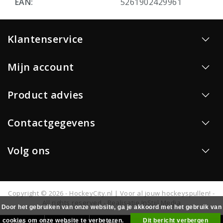
EAN:
5261902429961
Klantenservice
Mijn account
Product advies
Contactgegevens
Volg ons
Copyright © 2026 - HockeyCity.nl | Voor al jouw hockeyspullen! -
All rights reserved - Realisatie
InStijl Media
Door het gebruiken van onze website, ga je akkoord met het gebruik van
cookies om onze website te verbeteren.
Dit bericht verbergen
0