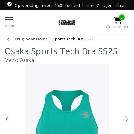
Op werkdagen vóór 16:00 besteld, binnen 2 dagen in huis
0
Menu
Winkelwagen
Terug naar Home
|
Sports Tech Bra SS25
Osaka Sports Tech Bra SS25
Merk:
Osaka