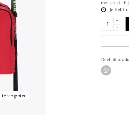
met drukte bij
Je hebt 
Deel dit prod
m te vergroten