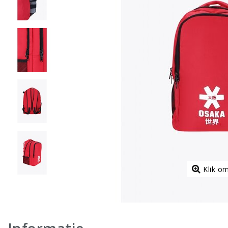
Klik o