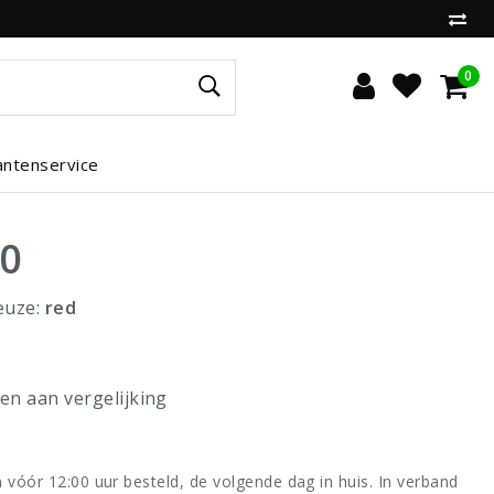
0
antenservice
00
euze:
red
n aan vergelijking
vóór 12:00 uur besteld, de volgende dag in huis. In verband