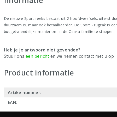
Informatie
De nieuwe Sport-reeks bestaat uit 2 hoofdweefsels: uiterst d
duurzaam is, maar ook betaalbaarder. De Sport - rugzak is een 
budgetvriendelijke manier om in de Osaka familie te stappen.
Heb je je antwoord niet gevonden?
Stuur ons
een bericht
en we nemen contact met u op
Product informatie
Artikelnummer:
EAN: