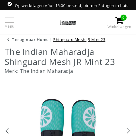
Op werkdagen vóór 16:00 besteld, binnen 2 dagen in huis
0
Menu
Winkelwagen
Terug naar Home
|
Shinguard Mesh JR Mint 23
The Indian Maharadja
Shinguard Mesh JR Mint 23
Merk:
The Indian Maharadja