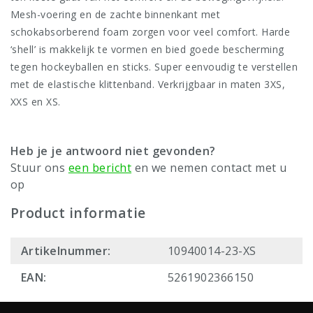
Mesh-voering en de zachte binnenkant met
schokabsorberend foam zorgen voor veel comfort. Harde
‘shell’ is makkelijk te vormen en bied goede bescherming
tegen hockeyballen en sticks. Super eenvoudig te verstellen
met de elastische klittenband. Verkrijgbaar in maten 3XS,
XXS en XS.
Heb je je antwoord niet gevonden?
Stuur ons
een bericht
en we nemen contact met u
op
Product informatie
Artikelnummer:
10940014-23-XS
EAN:
5261902366150