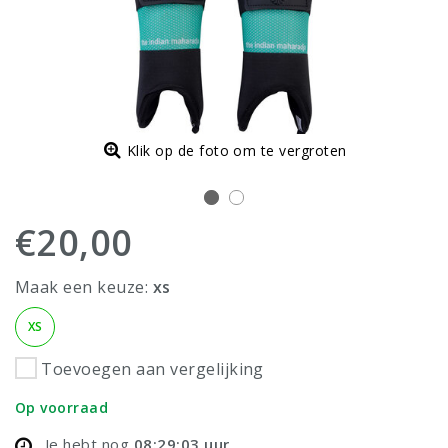
Klik op de foto om te vergroten
€20,00
Maak een keuze:
xs
XS
Toevoegen aan vergelijking
Op voorraad
Je hebt nog
08:29:03
uur