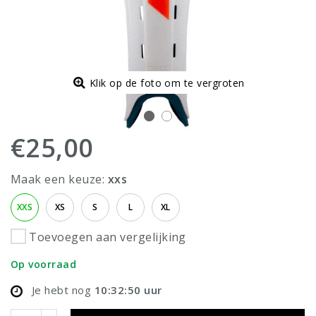
Klik op de foto om te vergroten
€25,00
Maak een keuze:
xxs
XXS
XS
S
L
XL
Toevoegen aan vergelijking
Op voorraad
Je hebt nog
10:32:50
uur