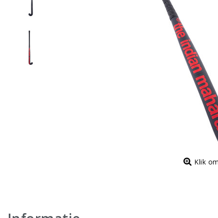
Klik o