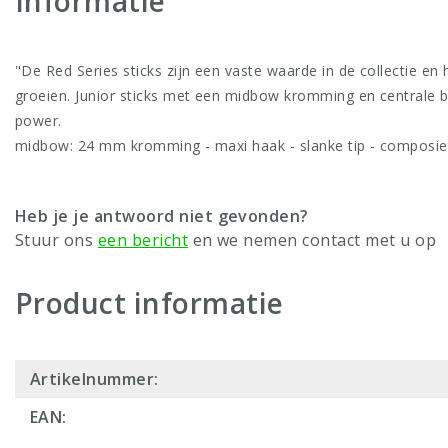
Informatie
"De Red Series sticks zijn een vaste waarde in de collectie en
groeien. Junior sticks met een midbow kromming en centrale b
power.
midbow: 24 mm kromming - maxi haak - slanke tip - composiet;
Heb je je antwoord niet gevonden?
Stuur ons
een bericht
en we nemen contact met u op
Product informatie
Artikelnummer:
EAN: