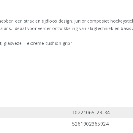
 hebben een strak en tijdloos design. Junior composiet hockeystick
alans. Ideaal voor verder ontwikkeling van slagtechniek en basis
 glasvezel - extreme cushion grip"
10221065-23-34
5261902365924