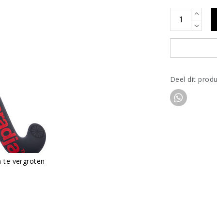
Deel dit prod
m te vergroten