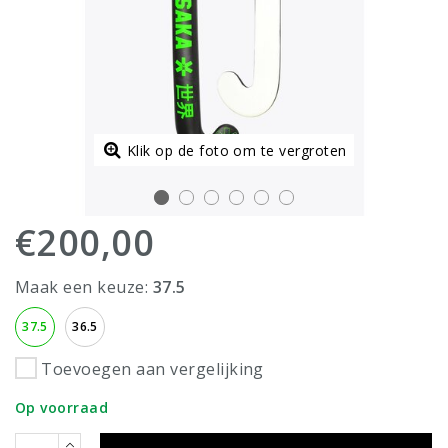
Klik op de foto om te vergroten
€200,00
Maak een keuze:
37.5
37.5
36.5
Toevoegen aan vergelijking
Op voorraad