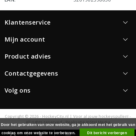
Klantenservice
Mijn account
Product advies
Contactgegevens
Volg ons
Copyright © 2026 - HockeyCity.nl | Voor al jouw hockeyspullen! -
All rights reserved - Realisatie
InStijl Media
Door het gebruiken van onze website, ga je akkoord met het gebruik van
cookies om onze website te verbeteren.
Dit bericht verbergen
0