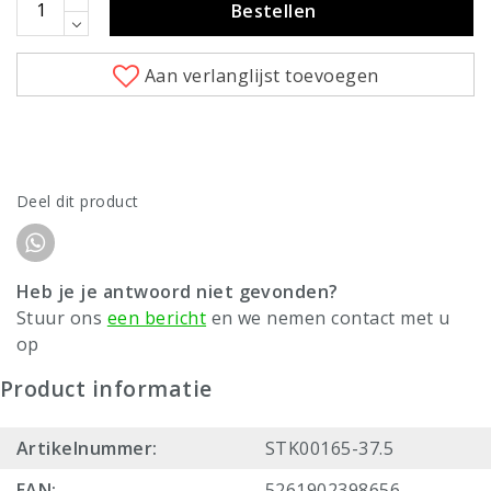
Bestellen
Aan verlanglijst toevoegen
Deel dit product
Heb je je antwoord niet gevonden?
Stuur ons
een bericht
en we nemen contact met u
op
Product informatie
Artikelnummer:
STK00165-37.5
EAN:
5261902398656