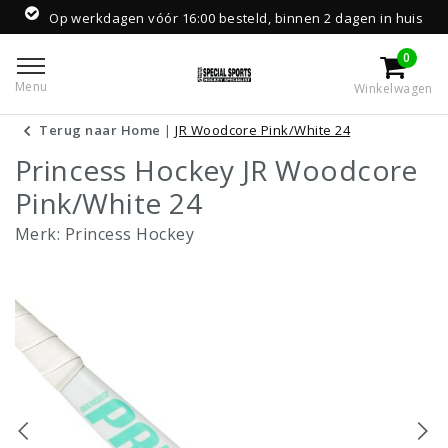
Op werkdagen vóór 16:00 besteld, binnen 2 dagen in huis
0
Menu
Winkelwagen
Terug naar Home
|
JR Woodcore Pink/White 24
Princess Hockey JR Woodcore
Pink/White 24
Merk:
Princess Hockey