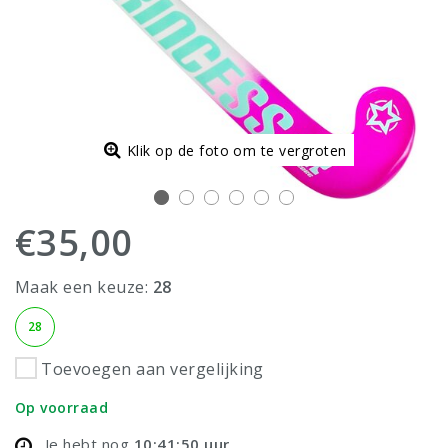
Klik op de foto om te vergroten
€35,00
Maak een keuze:
28
28
Toevoegen aan vergelijking
Op voorraad
Je hebt nog
10:41:50
uur