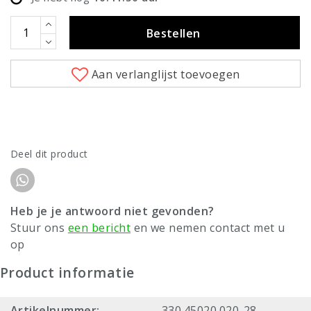
Bestellen
Aan verlanglijst toevoegen
Deel dit product
Heb je je antwoord niet gevonden?
Stuur ons
een bericht
en we nemen contact met u
op
Product informatie
Artikelnummer:
330.45020.020-28