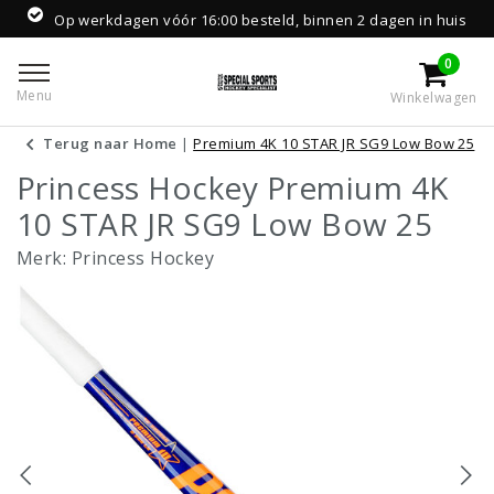
Op werkdagen vóór 16:00 besteld, binnen 2 dagen in huis
0
Menu
Winkelwagen
Terug naar Home
|
Premium 4K 10 STAR JR SG9 Low Bow 25
Princess Hockey Premium 4K
10 STAR JR SG9 Low Bow 25
Merk:
Princess Hockey