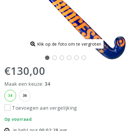
Klik op de foto om te vergroten
€130,00
Maak een keuze:
34
34
36
Toevoegen aan vergelijking
Op voorraad
Je hebt nog
00:02:28
uur