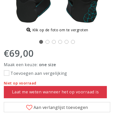
Klik op de foto om te vergroten
€69,00
Maak een keuze:
one size
Toevoegen aan vergelijking
Niet op voorraad
Laat me weten wanneer het op voorraad is
Aan verlanglijst toevoegen