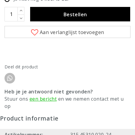
Bestellen
Aan verlanglijst toevoegen
Deel dit product
Heb je je antwoord niet gevonden?
Stuur ons
een bericht
en we nemen contact met u
op
Product informatie
Artikelnummer:
315.45310.020-24