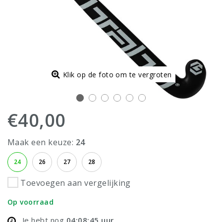
Klik op de foto om te vergroten
€40,00
Maak een keuze:
24
24
26
27
28
Toevoegen aan vergelijking
Op voorraad
Je hebt nog
04:08:45
uur