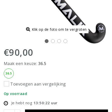
Klik op de foto om te vergroten
€90,00
Maak een keuze:
36.5
36.5
Toevoegen aan vergelijking
Op voorraad
Je hebt nog
13:50:21
uur