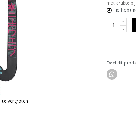
met drukte bij
Je hebt 
Deel dit prod
m te vergroten