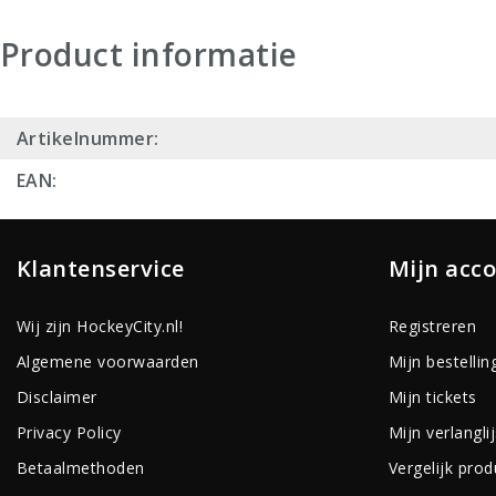
Product informatie
Artikelnummer:
EAN:
Klantenservice
Mijn acc
Wij zijn HockeyCity.nl!
Registreren
Algemene voorwaarden
Mijn bestellin
Disclaimer
Mijn tickets
Privacy Policy
Mijn verlanglij
Betaalmethoden
Vergelijk pro