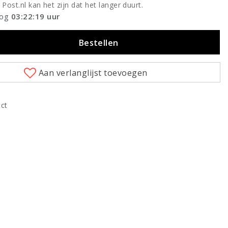
 Post.nl kan het zijn dat het langer duurt.
nog
03:22:19
uur
Bestellen
Aan verlanglijst toevoegen
uct
Klik om te vergroten