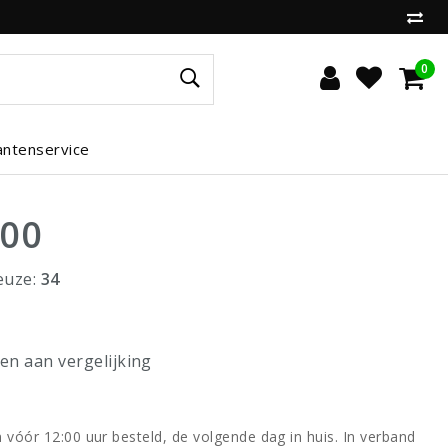
0
antenservice
,00
euze:
34
n aan vergelijking
vóór 12:00 uur besteld, de volgende dag in huis. In verband