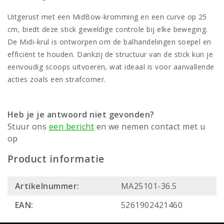
Uitgerust met een MidBow-kromming en een curve op 25
cm, biedt deze stick geweldige controle bij elke beweging.
De Midi-krul is ontworpen om de balhandelingen soepel en
efficiënt te houden. Dankzij de structuur van de stick kun je
eenvoudig scoops uitvoeren, wat ideaal is voor aanvallende
acties zoals een strafcorner.
Heb je je antwoord niet gevonden?
Stuur ons
een bericht
en we nemen contact met u
op
Product informatie
Artikelnummer:
MA25101-36.5
EAN:
5261902421460