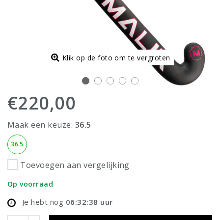
Klik op de foto om te vergroten
€220,00
Maak een keuze:
36.5
36.5
Toevoegen aan vergelijking
Op voorraad
Je hebt nog
06:32:38
uur