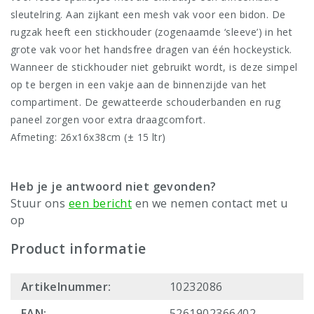
sleutelring. Aan zijkant een mesh vak voor een bidon. De
rugzak heeft een stickhouder (zogenaamde ‘sleeve’) in het
grote vak voor het handsfree dragen van één hockeystick.
Wanneer de stickhouder niet gebruikt wordt, is deze simpel
op te bergen in een vakje aan de binnenzijde van het
compartiment. De gewatteerde schouderbanden en rug
paneel zorgen voor extra draagcomfort.
Afmeting: 26x16x38cm (± 15 ltr)
Heb je je antwoord niet gevonden?
Stuur ons
een bericht
en we nemen contact met u
op
Product informatie
Artikelnummer:
10232086
EAN:
5261902366402