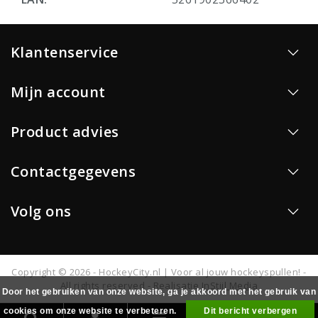
Klantenservice
Mijn account
Product advies
Contactgegevens
Volg ons
Copyright © 2026 - HockeyCity.nl | Voor al jouw hockeyspullen! -
All rights reserved - Realisatie
InStijl Media
Door het gebruiken van onze website, ga je akkoord met het gebruik van
cookies om onze website te verbeteren.
Dit bericht verbergen
0