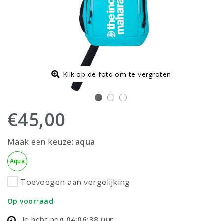
Klik op de foto om te vergroten
€45,00
Maak een keuze:
aqua
Aqua
Toevoegen aan vergelijking
Op voorraad
Je hebt nog
04:06:37
uur