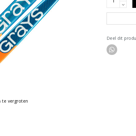
Deel dit prod
m te vergroten