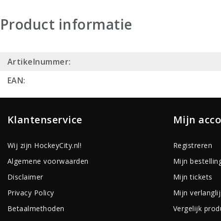
Product informatie
Artikelnummer:
EAN:
Klantenservice
Mijn acc
Wij zijn HockeyCity.nl!
Registreren
Algemene voorwaarden
Mijn bestellin
Disclaimer
Mijn tickets
Privacy Policy
Mijn verlanglij
Betaalmethoden
Vergelijk pro