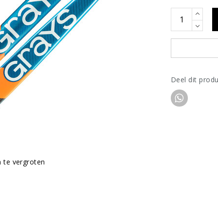
Deel dit prod
m te vergroten