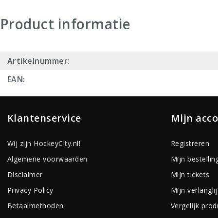
Product informatie
Artikelnummer:
EAN:
Klantenservice
Mijn acc
Wij zijn HockeyCity.nl!
Registreren
Algemene voorwaarden
Mijn bestellin
Disclaimer
Mijn tickets
Privacy Policy
Mijn verlanglij
Betaalmethoden
Vergelijk pro