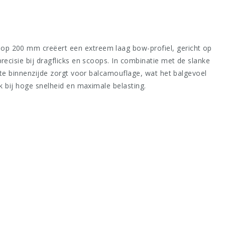
op 200 mm creëert een extreem laag bow-profiel, gericht op
ecisie bij dragflicks en scoops. In combinatie met de slanke
tte binnenzijde zorgt voor balcamouflage, wat het balgevoel
k bij hoge snelheid en maximale belasting.