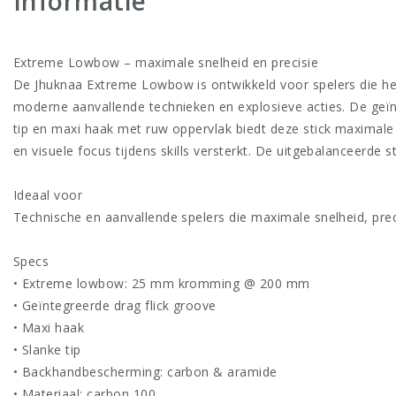
Informatie
Extreme Lowbow – maximale snelheid en precisie
De Jhuknaa Extreme Lowbow is ontwikkeld voor spelers die he
moderne aanvallende technieken en explosieve acties. De geïnt
tip en maxi haak met ruw oppervlak biedt deze stick maximale 
en visuele focus tijdens skills versterkt. De uitgebalanceerde
Ideaal voor
Technische en aanvallende spelers die maximale snelheid, precis
Specs
• Extreme lowbow: 25 mm kromming @ 200 mm
• Geïntegreerde drag flick groove
• Maxi haak
• Slanke tip
• Backhandbescherming: carbon & aramide
• Materiaal: carbon 100