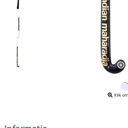
Klik o