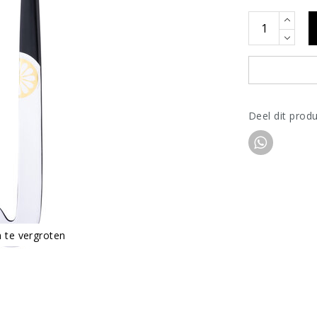
Deel dit prod
m te vergroten