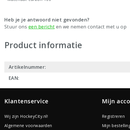
Heb je je antwoord niet gevonden?
Stuur ons
een bericht
en we nemen contact met u op
Product informatie
Artikelnummer:
EAN:
Klantenservice
Mijn acc
Wij zijn HockeyCity.nl!
Registreren
Algemene voorwaarden
Mijn bestellin