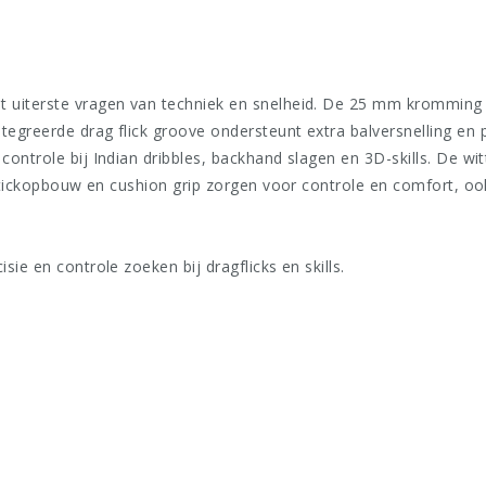
t uiterste vragen van techniek en snelheid. De 25 mm kromming 
egreerde drag flick groove ondersteunt extra balversnelling en pr
controle bij Indian dribbles, backhand slagen en 3D-skills. De wi
 stickopbouw en cushion grip zorgen voor controle en comfort, oo
ie en controle zoeken bij dragflicks en skills.