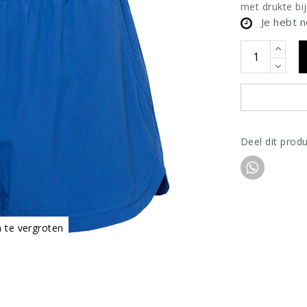
met drukte bij
Je hebt 
Deel dit prod
m te vergroten