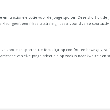
lle en functionele optie voor de jonge sporter. Deze short uit de
J
kleur geeft een frisse uitstraling, ideaal voor diverse sportactivi
uze voor elke sporter. De focus ligt op comfort en bewegingsvrij
rderobe van elke jonge atleet die op zoek is naar kwaliteit en sti