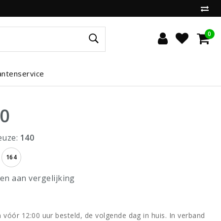
0
antenservice
00
euze:
140
164
n aan vergelijking
vóór 12:00 uur besteld, de volgende dag in huis. In verband