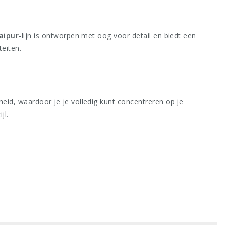
aipur
-lijn is ontworpen met oog voor detail en biedt een
teiten.
heid, waardoor je je volledig kunt concentreren op je
jl.