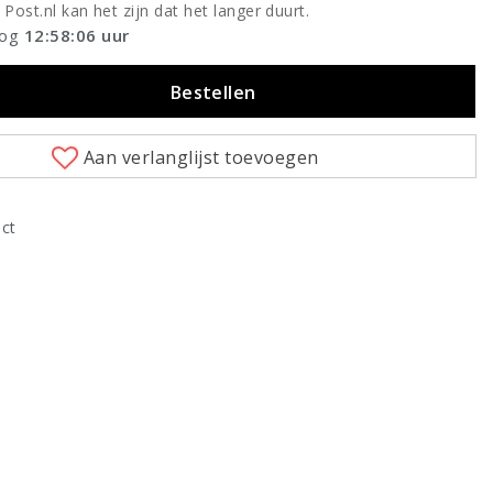
 Post.nl kan het zijn dat het langer duurt.
nog
12:58:06
uur
Bestellen
Aan verlanglijst toevoegen
uct
Klik om te vergroten