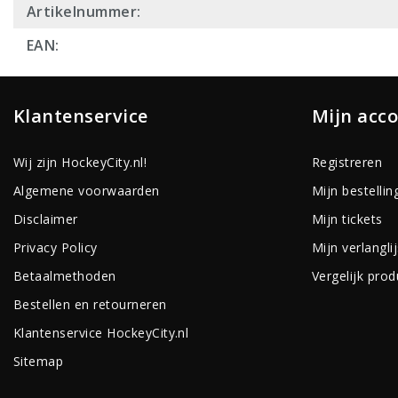
Artikelnummer:
EAN:
Klantenservice
Mijn acc
Wij zijn HockeyCity.nl!
Registreren
Algemene voorwaarden
Mijn bestellin
Disclaimer
Mijn tickets
Privacy Policy
Mijn verlanglij
Betaalmethoden
Vergelijk pro
Bestellen en retourneren
Klantenservice HockeyCity.nl
Sitemap