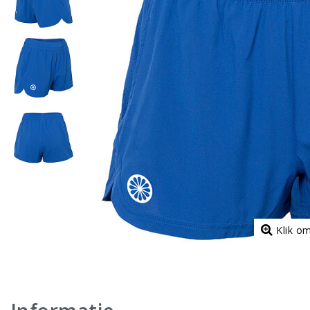
Klik o