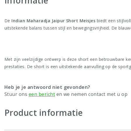
Informatie
De
Indian Maharadja Jaipur Short Meisjes
biedt een stijlvo
uitstekende balans tussen stijl en bewegingsvrijheid. De blauwe 
Met zijn veelzijdige ontwerp is deze short een betrouwbare ke
prestaties. De short is een uitstekende aanvulling op de sportga
Heb je je antwoord niet gevonden?
Stuur ons
een bericht
en we nemen contact met u op
Product informatie