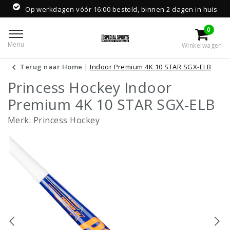
Op werkdagen vóór 16:00 besteld, binnen 2 dagen in huis
0
Menu
Winkelwagen
Terug naar Home
|
Indoor Premium 4K 10 STAR SGX-ELB
Princess Hockey Indoor
Premium 4K 10 STAR SGX-ELB
Merk:
Princess Hockey