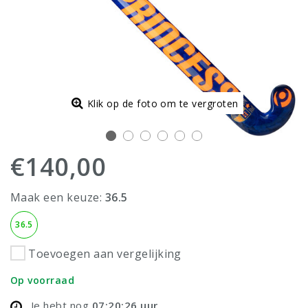
Klik op de foto om te vergroten
€140,00
Maak een keuze:
36.5
36.5
Toevoegen aan vergelijking
Op voorraad
Je hebt nog
07:20:26
uur