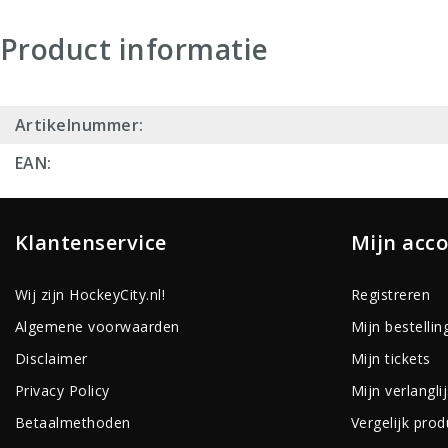
Product informatie
Artikelnummer:
EAN:
Klantenservice
Mijn acc
Wij zijn HockeyCity.nl!
Registreren
Algemene voorwaarden
Mijn bestellin
Disclaimer
Mijn tickets
Privacy Policy
Mijn verlanglij
Betaalmethoden
Vergelijk pro