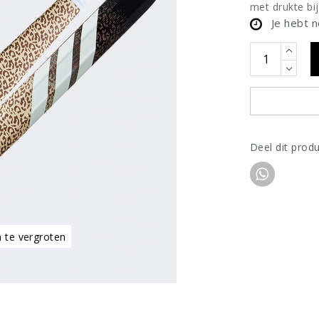
met drukte bij
Je hebt 
Deel dit prod
m te vergroten