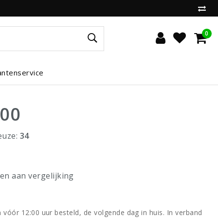
0
antenservice
,00
euze:
34
n aan vergelijking
vóór 12:00 uur besteld, de volgende dag in huis. In verband