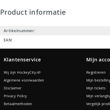
Product informatie
Artikelnummer:
EAN:
Klantenservice
Mijn acc
Wij zijn HockeyCity.nl!
Registreren
Algemene voorwaarden
Mijn bestellin
Disclaimer
Mijn tickets
Privacy Policy
Mijn verlanglij
Betaalmethoden
Vergelijk pro